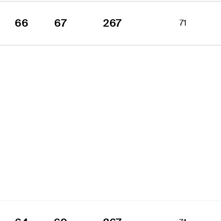
66
67
267
71