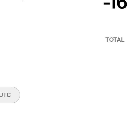
-1
TOTAL
UTC