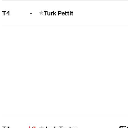
-
T4
Turk Pettit