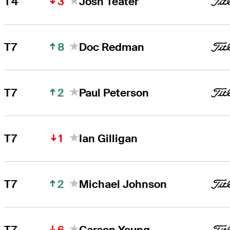
3
T4
Josh Teater
8
T7
Doc Redman
2
T7
Paul Peterson
1
T7
Ian Gilligan
2
T7
Michael Johnson
6
T7
Carson Young