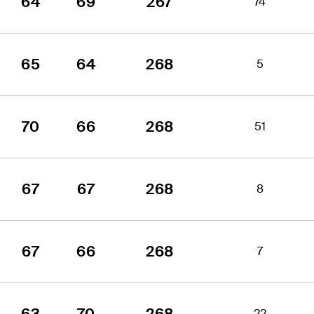
64
69
267
74
65
64
268
5
70
66
268
51
67
67
268
8
67
66
268
7
63
70
268
22