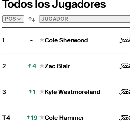
Todos los Jugadores
JUGADOR
POS
-
1
Cole Sherwood
4
2
Zac Blair
1
3
Kyle Westmoreland
19
T4
Cole Hammer