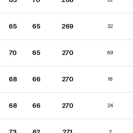
65
65
269
32
70
65
270
69
68
66
270
18
68
66
270
24
73
62
271
2