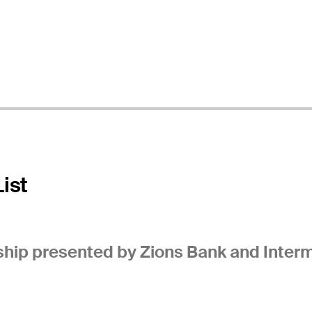
ist
ip presented by Zions Bank and Interm