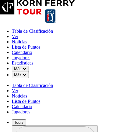
Tabla de Clasificación
Ver
Noticias
Lista de Puntos
Calendario
Jugadores
Estadísticas
Down Chevron
Más
Down Chevron
Más
Tabla de Clasificación
Ver
Noticias
Lista de Puntos
Calendario
Jugadores
Tours
Perfil