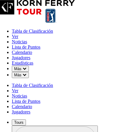
Tabla de Clasificación
Ver
Noticias
Lista de Puntos
Calendario
Jugadores
Estadísticas
Down Chevron
Más
Down Chevron
Más
Tabla de Clasificación
Ver
Noticias
Lista de Puntos
Calendario
Jugadores
Tours
Perfil