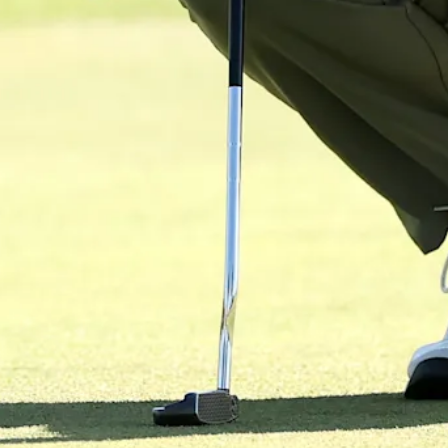
Down Arrow