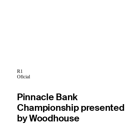
R1
Oficial
Pinnacle Bank
Championship presented
by Woodhouse