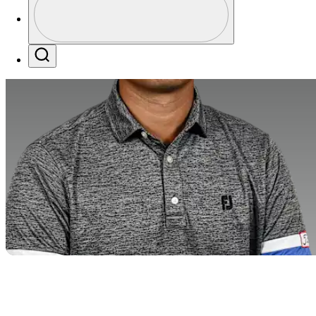
Profile / PGA Tour Pass Logo
Search