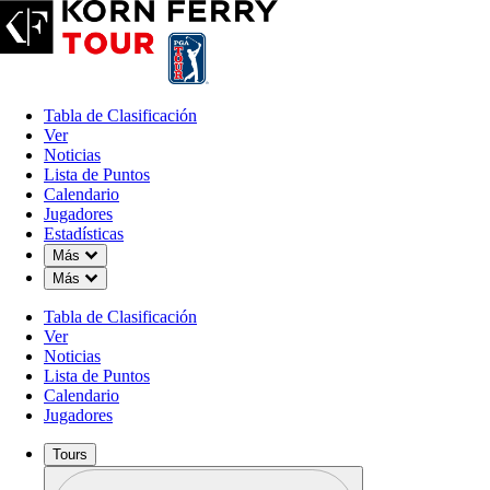
Tabla de Clasificación
Ver
Noticias
Lista de Puntos
Calendario
Jugadores
Estadísticas
Down Chevron
Más
Down Chevron
Más
Tabla de Clasificación
Ver
Noticias
Lista de Puntos
Calendario
Jugadores
Tours
Perfil