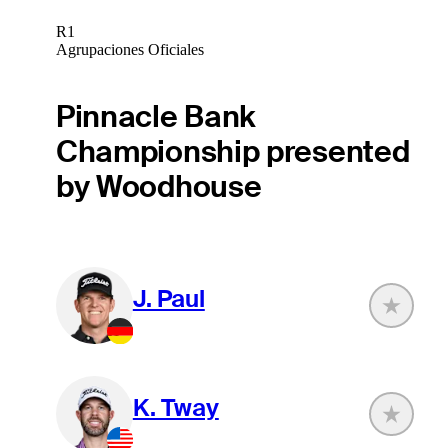
R1
Agrupaciones Oficiales
Pinnacle Bank
Championship presented
by Woodhouse
J. Paul
K. Tway