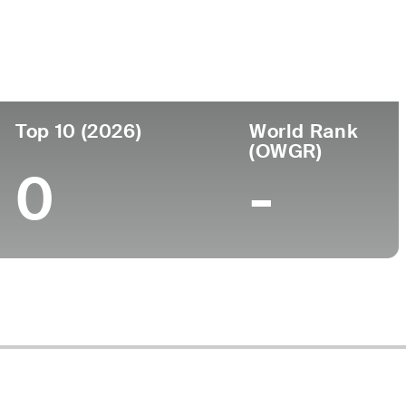
Universidad
-
le
Top 10 (2026)
World Rank
(OWGR)
0
-