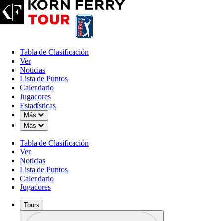
Tabla de Clasificación
Ver
Noticias
Lista de Puntos
Calendario
Jugadores
Estadísticas
Down Chevron
Más
Down Chevron
Más
Tabla de Clasificación
Ver
Noticias
Lista de Puntos
Calendario
Jugadores
Tours
Perfil