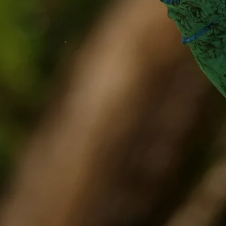
Down Arrow