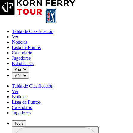
Tabla de Clasificación
Ver
Noticias
Lista de Puntos
Calendario
Jugadores
Estadísticas
Down Chevron
Más
Down Chevron
Más
Tabla de Clasificación
Ver
Noticias
Lista de Puntos
Calendario
Jugadores
Tours
Perfil