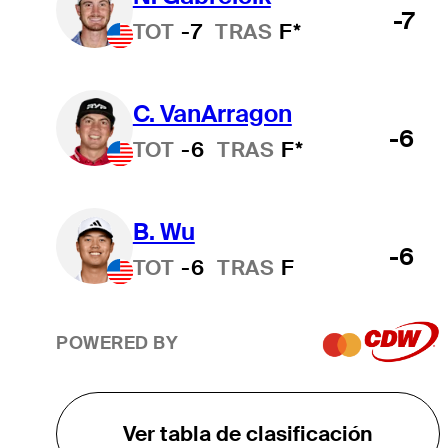
-7
TOT
-7
TRAS
F*
C. VanArragon
-6
TOT
-6
TRAS
F*
B. Wu
-6
TOT
-6
TRAS
F
POWERED BY
Ver tabla de clasificación