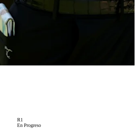
R1
En Progreso