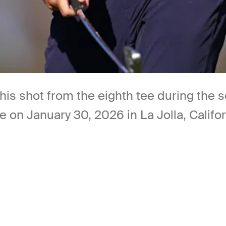
his shot from the eighth tee during the
 on January 30, 2026 in La Jolla, Califo