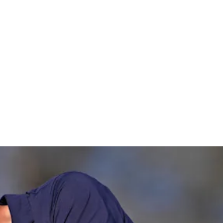
ix Open