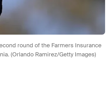
 second round of the Farmers Insurance
rnia. (Orlando Ramirez/Getty Images)