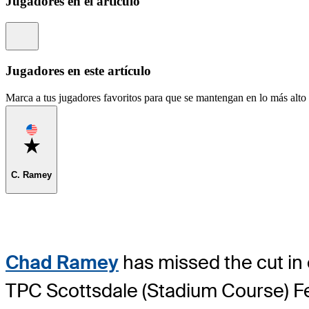
Jugadores en el artículo
Information
Jugadores en este artículo
Marca a tus jugadores favoritos para que se mantengan en lo más alto d
Favorite
C. Ramey
Chad Ramey
has missed the cut in e
TPC Scottsdale (Stadium Course) Fe