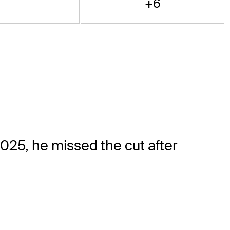
+6
25, he missed the cut after