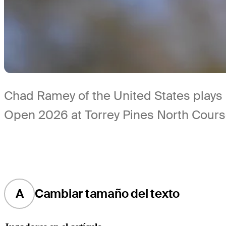
Chad Ramey of the United States plays 
Open 2026 at Torrey Pines North Course
A
Cambiar tamaño del texto