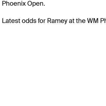
Phoenix Open.
Latest odds for Ramey
at the WM P