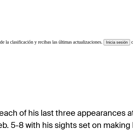
e la clasificación y recibas las últimas actualizaciones.
Inicia sesión
ach of his last three appearances at 
b. 5-8 with his sights set on making