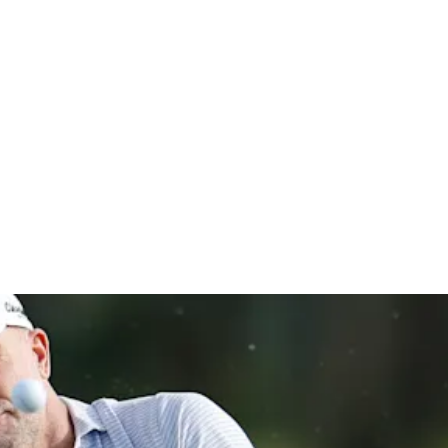
co Open