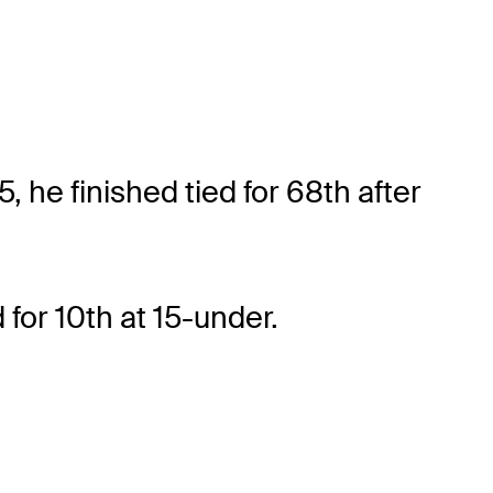
 he finished tied for 68th after
 for 10th at 15-under.