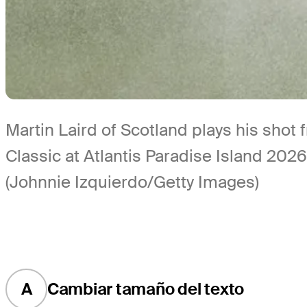
Martin Laird of Scotland plays his shot
Classic at Atlantis Paradise Island 202
(Johnnie Izquierdo/Getty Images)
A
Cambiar tamaño del texto