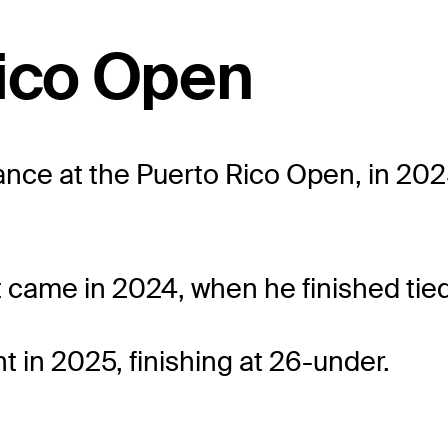
Rico Open
nce at the Puerto Rico Open, in 2025,
nt came in 2024, when he finished tied
 in 2025, finishing at 26-under.