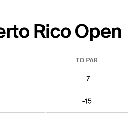
uerto Rico Open
TO PAR
-7
-15