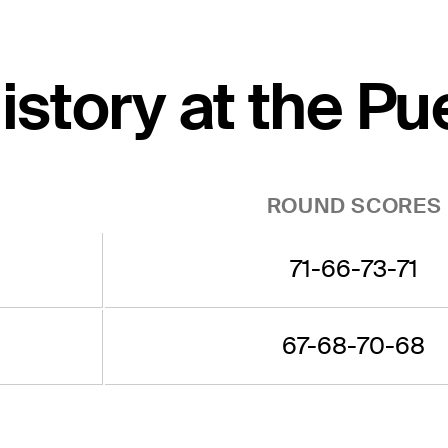
history at the P
ROUND SCORES
71-66-73-71
67-68-70-68