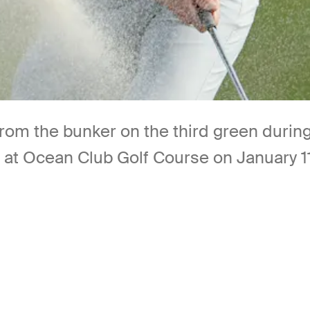
 from the bunker on the third green durin
6 at Ocean Club Golf Course on January 1