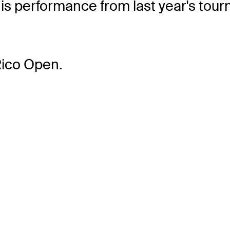
is performance from last year's tour
Rico Open.