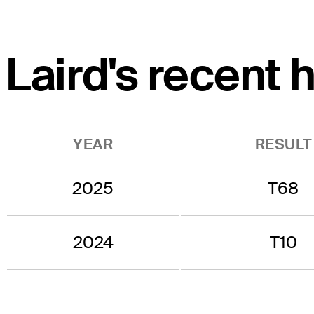
Laird's recent 
YEAR
RESULT
2025
T68
2024
T10