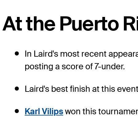
At the Puerto 
In Laird's most recent appeara
posting a score of 7-under.
Laird's best finish at this eve
Karl Vilips
won this tournament