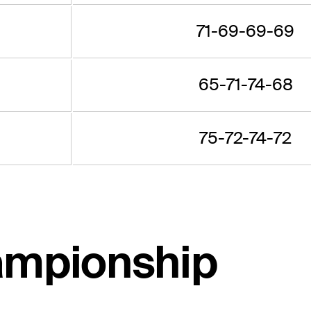
71-69-69-69
65-71-74-68
75-72-74-72
ampionship