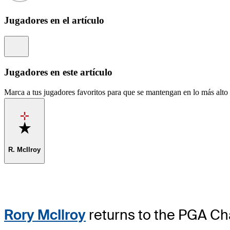
Jugadores en el artículo
Information
Jugadores en este artículo
Marca a tus jugadores favoritos para que se mantengan en lo más alto d
Favorite
R. McIlroy
Rory McIlroy
returns to the PGA Cha