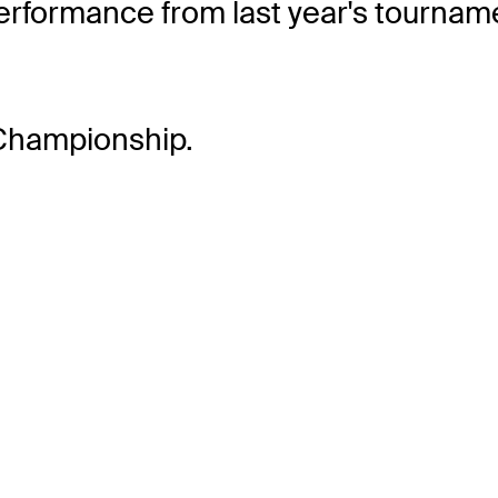
erformance from last year's tourname
Championship.