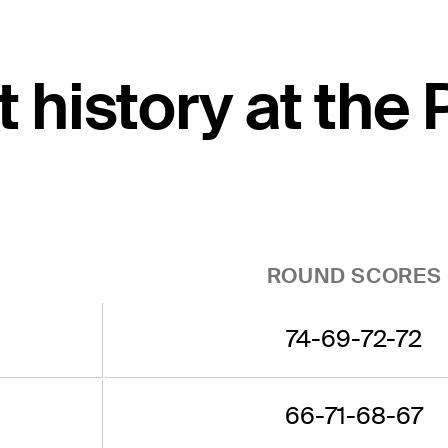
t history at the
ROUND SCORES
74-69-72-72
66-71-68-67