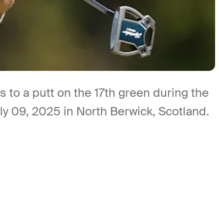
o a putt on the 17th green during the
y 09, 2025 in North Berwick, Scotland.