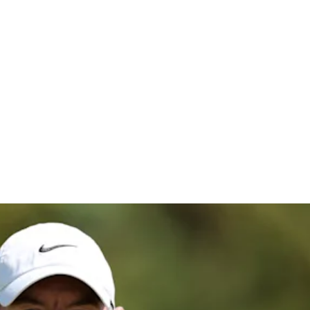
pionship