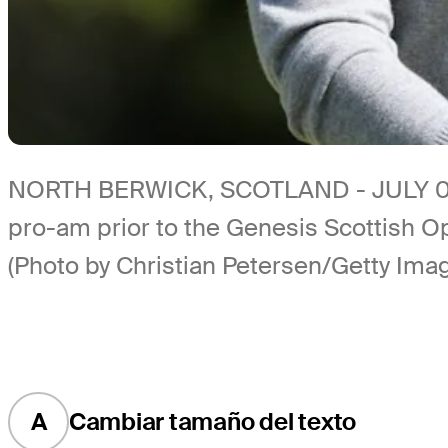
NORTH BERWICK, SCOTLAND - JULY 09: Ro
pro-am prior to the Genesis Scottish O
(Photo by Christian Petersen/Getty Ima
A
Cambiar tamaño del texto