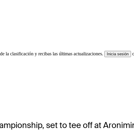
e la clasificación y recibas las últimas actualizaciones.
Inicia sesión
mpionship, set to tee off at Aronimi