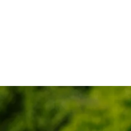
nsurance 