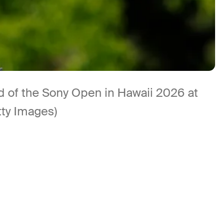
d of the Sony Open in Hawaii 2026 at
tty Images)