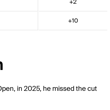
+2
+10
n
pen, in 2025, he missed the cut