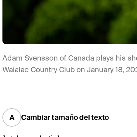
Adam Svensson of Canada plays his shot
Waialae Country Club on January 18, 202
A
Cambiar tamaño del texto