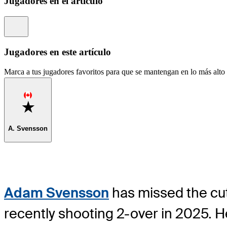
Jugadores en el artículo
Information
Jugadores en este artículo
Marca a tus jugadores favoritos para que se mantengan en lo más alto d
Favorite
A. Svensson
Adam Svensson
has missed the cut
recently shooting 2-over in 2025. He