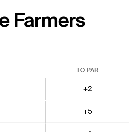
he Farmers
TO PAR
+2
+5