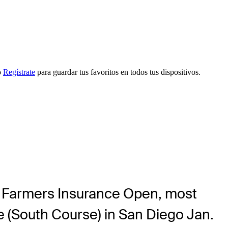
o
Regístrate
para guardar tus favoritos en todos tus dispositivos.
he Farmers Insurance Open, most
se (South Course) in San Diego Jan.