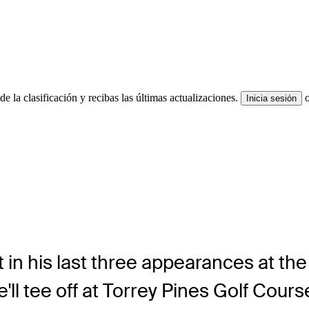
e la clasificación y recibas las últimas actualizaciones.
Inicia sesión
 in his last three appearances at t
'll tee off at Torrey Pines Golf Cour