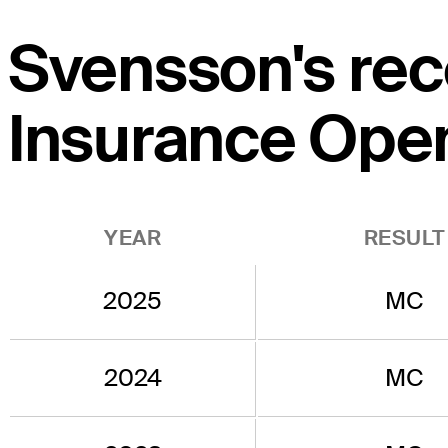
Svensson's rec
Insurance Ope
YEAR
RESULT
2025
MC
2024
MC