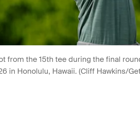
 from the 15th tee during the final roun
6 in Honolulu, Hawaii. (Cliff Hawkins/Ge