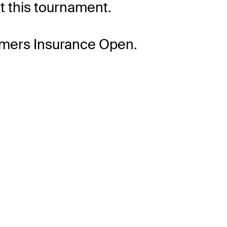
t this tournament.
rmers Insurance Open.