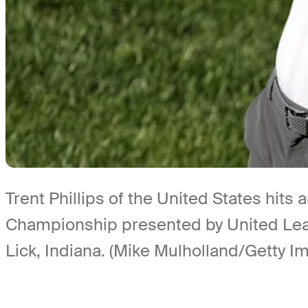
Trent Phillips of the United States hits
Championship presented by United Leas
Lick, Indiana. (Mike Mulholland/Getty I