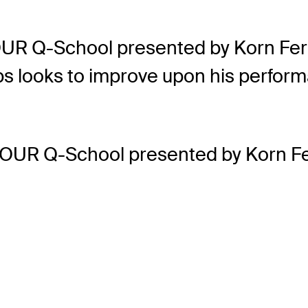
R Q-School presented by Korn Ferry, 
ips looks to improve upon his perfor
TOUR Q-School presented by Korn Fe