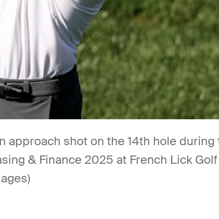
 an approach shot on the 14th hole during 
ing & Finance 2025 at French Lick Golf 
mages)