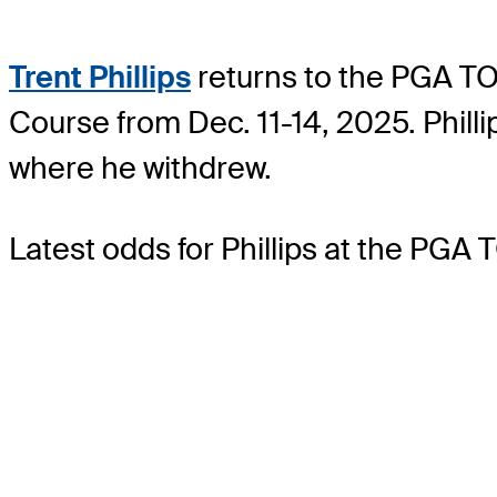
Trent Phillips
returns to the PGA TOU
Course from Dec. 11-14, 2025. Phill
where he withdrew.
Latest odds for Phillips
at the PGA 