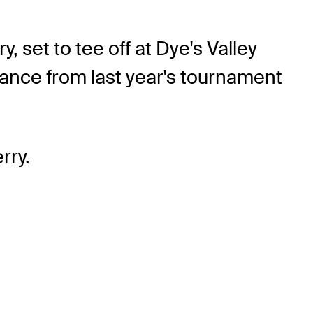
set to tee off at Dye's Valley
mance from last year's tournament
rry.