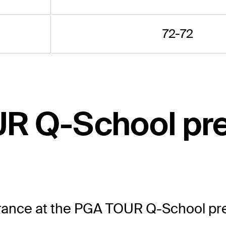
72-72
UR Q-School pr
arance at the PGA TOUR Q-School pre