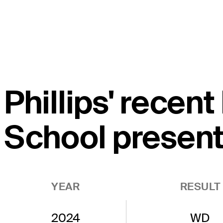
Phillips' recen
School present
YEAR
RESULT
2024
WD