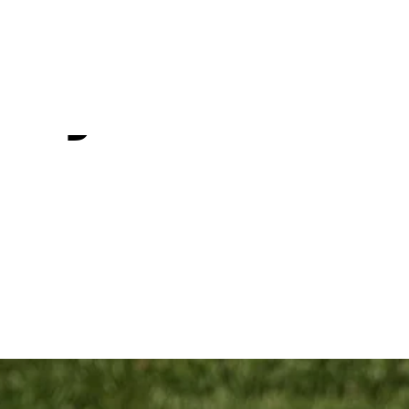
 Q-School
 by Korn Fe