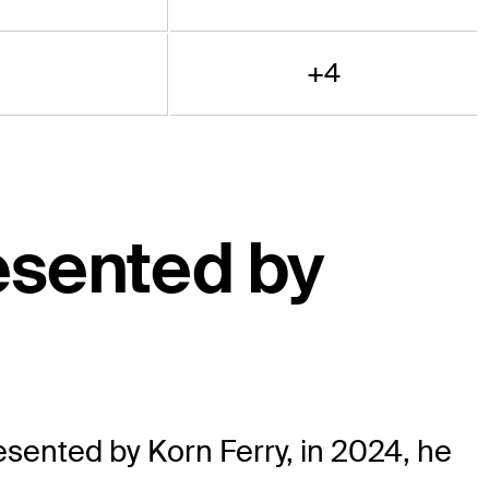
+4
esented by
sented by Korn Ferry, in 2024, he