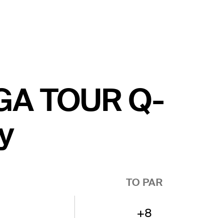
 PGA TOUR Q-
y
TO PAR
+8