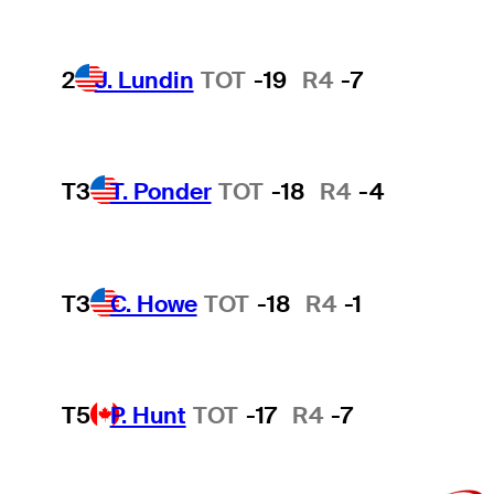
2
J. Lundin
TOT
-19
R4
-7
T3
T. Ponder
TOT
-18
R4
-4
T3
C. Howe
TOT
-18
R4
-1
T5
P. Hunt
TOT
-17
R4
-7