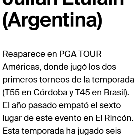
(Argentina)
Reaparece en PGA TOUR
Américas, donde jugó los dos
primeros torneos de la temporada
(T55 en Córdoba y T45 en Brasil).
El año pasado empató el sexto
lugar de este evento en El Rincón.
Esta temporada ha jugado seis