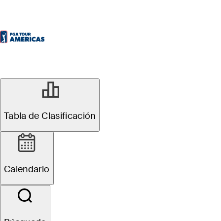
MAY 21, 2025
Latinos para
Tabla de Clasificación
seguir en el Inter
Calendario
Rapidísimo Golf
Championship