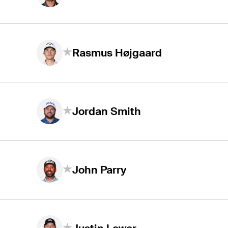
Rasmus Højgaard
Jordan Smith
John Parry