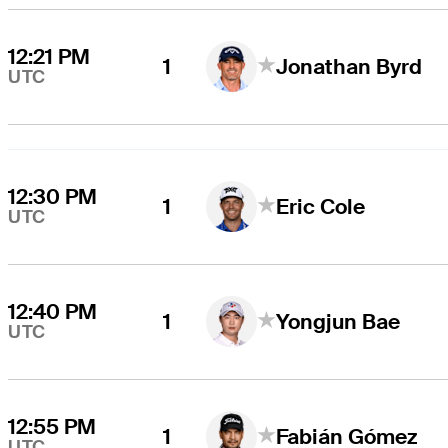
12:21 PM
1
Jonathan Byrd
UTC
12:30 PM
1
Eric Cole
UTC
12:40 PM
1
Yongjun Bae
UTC
12:55 PM
1
Fabián Gómez
UTC