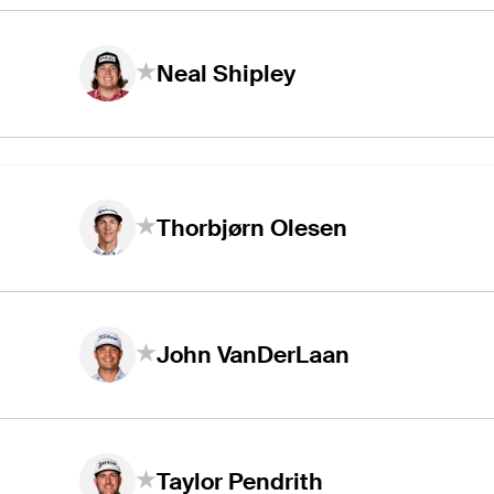
Neal Shipley
Thorbjørn Olesen
John VanDerLaan
Taylor Pendrith