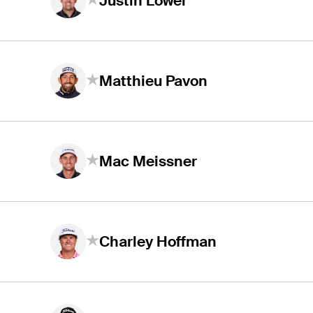
Justin Lower
Matthieu Pavon
Mac Meissner
Charley Hoffman