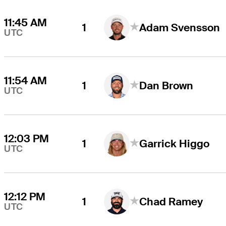
11:45 AM
1
Adam Svensson
UTC
11:54 AM
1
Dan Brown
UTC
12:03 PM
1
Garrick Higgo
UTC
12:12 PM
1
Chad Ramey
UTC