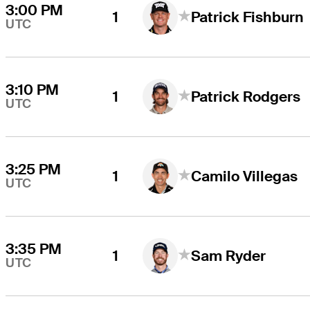
3:00 PM
1
Patrick Fishburn
UTC
3:10 PM
1
Patrick Rodgers
UTC
3:25 PM
1
Camilo Villegas
UTC
3:35 PM
1
Sam Ryder
UTC