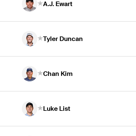
A.J. Ewart
Tyler Duncan
Chan Kim
Luke List