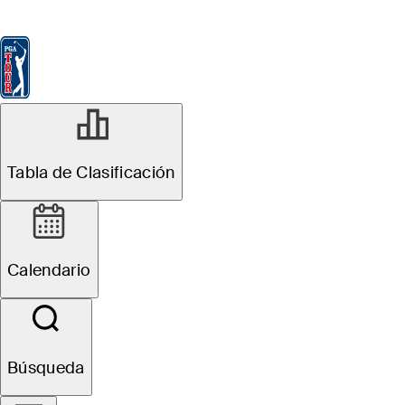
Tabla de Clasificación
Ver
Noticias
FedExCup
Calendario
Jugador
R1
Tabla de Clasificación
Agrupaciones Oficiales
Wyndham Championship
Calendario
A. Eckroat
Búsqueda
M. Schmid