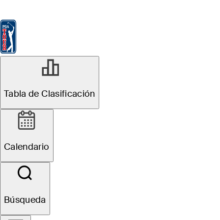
Tabla de Clasificación
Ver
Noticias
FedExCup
Calendario
Jugador
Tabla de Clasificación
Calendario
Búsqueda