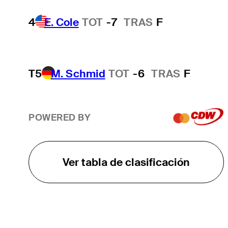
4
E. Cole
TOT
-7
TRAS
F
T5
M. Schmid
TOT
-6
TRAS
F
POWERED BY
Ver tabla de clasificación