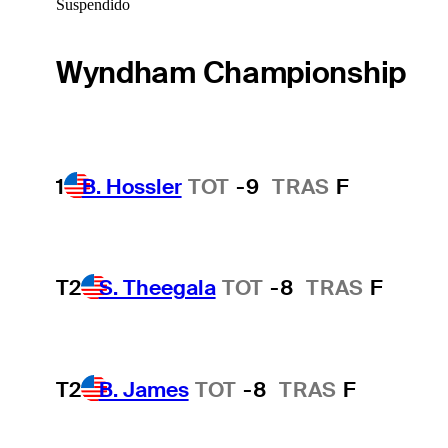
Suspendido
Wyndham Championship
1
B. Hossler
TOT
-9
TRAS
F
T2
S. Theegala
TOT
-8
TRAS
F
T2
B. James
TOT
-8
TRAS
F