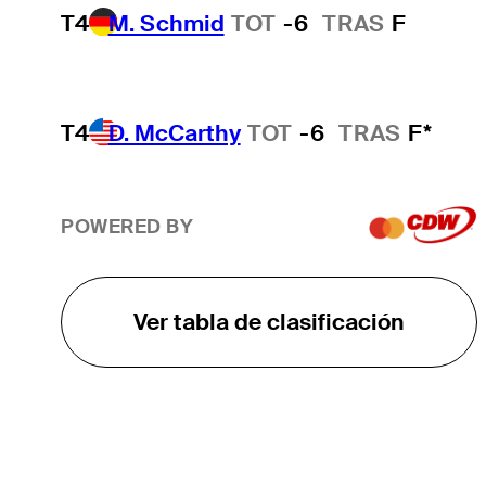
T4
M. Schmid
TOT
-6
TRAS
F
T4
D. McCarthy
TOT
-6
TRAS
F*
POWERED BY
Ver tabla de clasificación