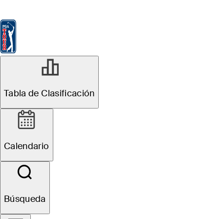
Tabla de Clasificación
Ver
Noticias
FedExCup
Calendario
Jugador
Tabla de Clasificación
Calendario
Búsqueda