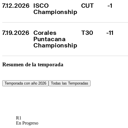
7.12.2026
ISCO 
CUT
-1
Championship
7.19.2026
Corales 
T30
-11
Puntacana 
Championship
Resumen de la temporada
Temporada con año 2026
Todas las Temporadas
R1
En Progreso