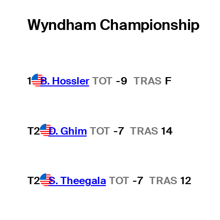
Wyndham Championship
1
B. Hossler
TOT
-9
TRAS
F
T2
D. Ghim
TOT
-7
TRAS
14
T2
S. Theegala
TOT
-7
TRAS
12