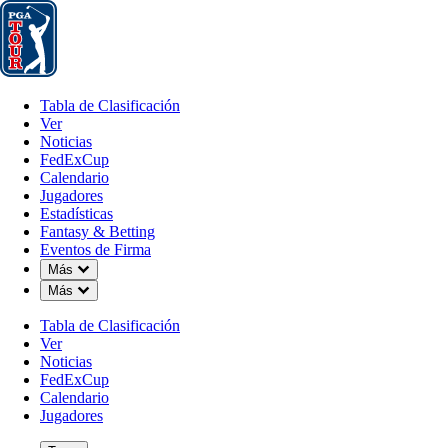
Tabla de Clasificación
Ver
Noticias
FedExCup
Calendario
Jugador
Tabla de Clasificación
Ver
Noticias
FedExCup
Calendario
Jugadores
Estadísticas
Fantasy & Betting
Eventos de Firma
Down Chevron
Más
Down Chevron
Más
Tabla de Clasificación
Ver
Noticias
FedExCup
Calendario
Jugadores