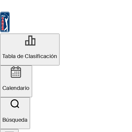
Tabla de Clasificación
Ver
Noticias
FedExCup
Calendario
Jugador
Tabla de Clasificación
Calendario
Búsqueda