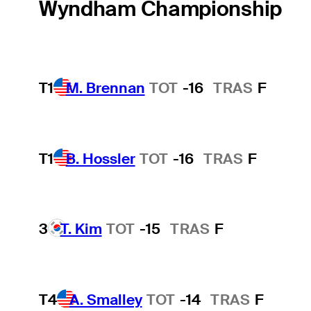
Wyndham Championship
T1
M. Brennan
TOT
-16
TRAS
F
T1
B. Hossler
TOT
-16
TRAS
F
3
T. Kim
TOT
-15
TRAS
F
T4
A. Smalley
TOT
-14
TRAS
F