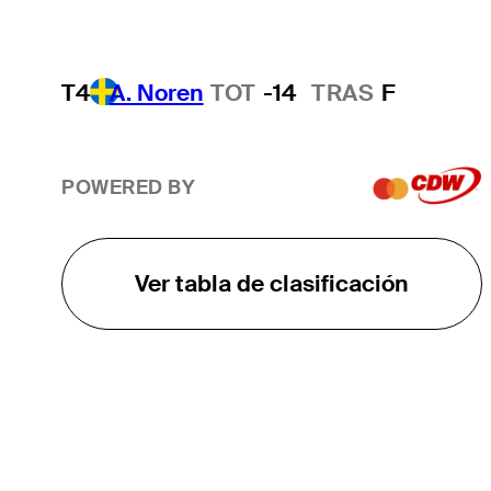
T4
A. Noren
TOT
-14
TRAS
F
POWERED BY
Ver tabla de clasificación