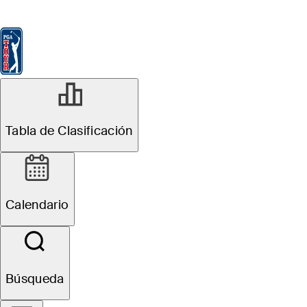
Tabla de Clasificación
Ver
Noticias
FedExCup
Calendario
Jugador
Tabla de Clasificación
Calendario
Búsqueda