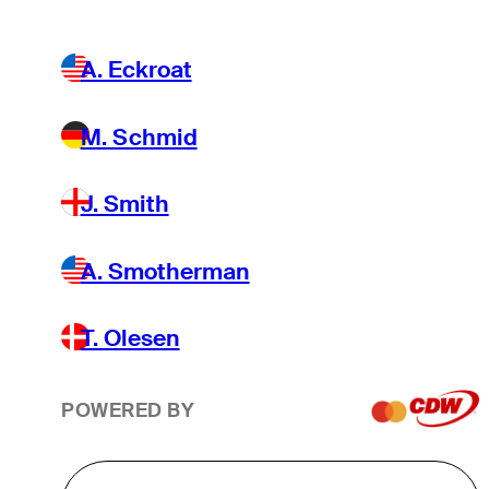
A. Eckroat
M. Schmid
J. Smith
A. Smotherman
T. Olesen
POWERED BY