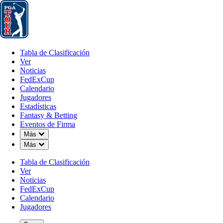
Tabla de Clasificación
Ver
Noticias
FedExCup
Calendario
Jugador
Tabla de Clasificación
Ver
Noticias
FedExCup
Calendario
Jugadores
Estadísticas
Fantasy & Betting
Eventos de Firma
Down Chevron
Más
Down Chevron
Más
Tabla de Clasificación
Ver
Noticias
FedExCup
Calendario
Jugadores