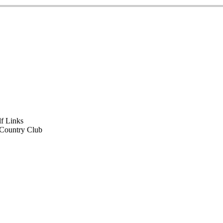
f Links
 Country Club