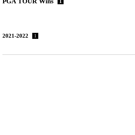
PGA TOUR Wins
1
2021-2022
1