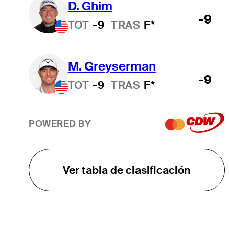
D. Ghim
-9
TOT
-9
TRAS
F*
M. Greyserman
-9
TOT
-9
TRAS
F*
POWERED BY
Ver tabla de clasificación