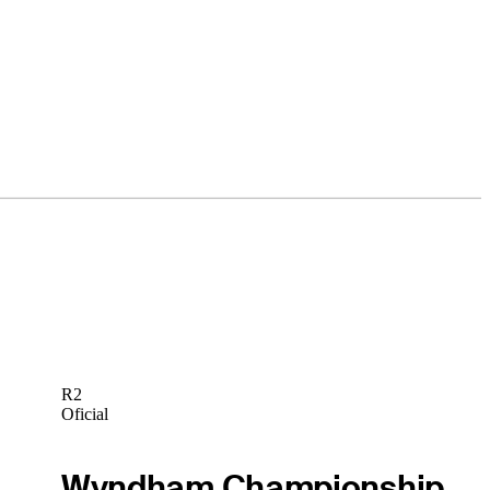
R2
Oficial
Wyndham Championship