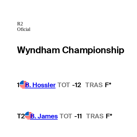
R2
Oficial
Wyndham Championship
1
B. Hossler
TOT
-12
TRAS
F*
T2
B. James
TOT
-11
TRAS
F*