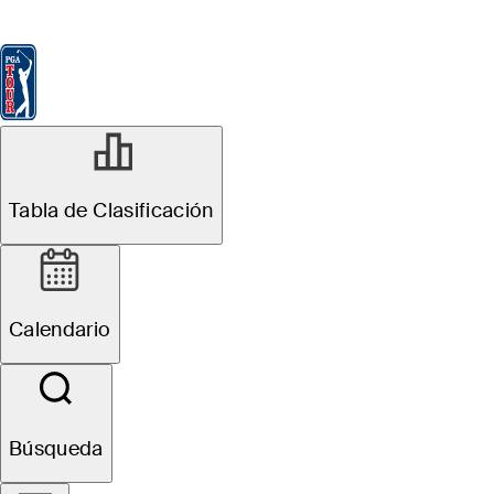
Tabla de Clasificación
Ver
Noticias
FedExCup
Calendario
Jugador
Tabla de Clasificación
Calendario
Búsqueda