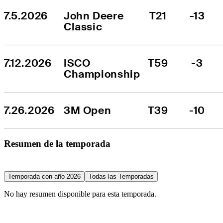
7.5.2026
John Deere 
T21
-13
Classic
7.12.2026
ISCO 
T59
-3
Championship
7.26.2026
3M Open
T39
-10
Resumen de la temporada
Temporada con año 2026
Todas las Temporadas
No hay resumen disponible para esta temporada.