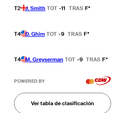
T2
J. Smith
TOT
-11
TRAS
F*
T4
D. Ghim
TOT
-9
TRAS
F*
T4
M. Greyserman
TOT
-9
TRAS
F*
POWERED BY
Ver tabla de clasificación