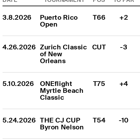
3.8.2026
Puerto Rico 
T66
+2
Open
4.26.2026
Zurich Classic 
CUT
-3
of New 
Orleans
5.10.2026
ONEflight 
T75
+4
Myrtle Beach 
Classic
5.24.2026
THE CJ CUP 
T54
-10
Byron Nelson