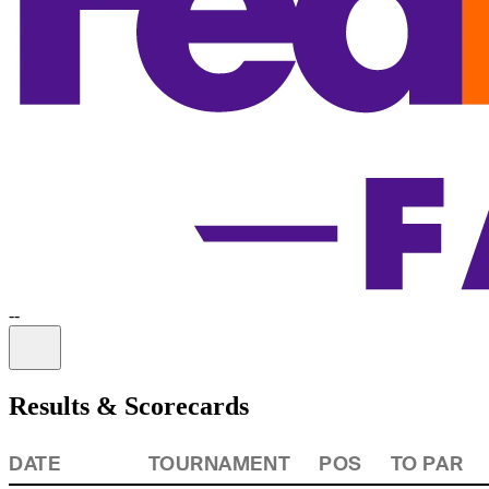
-
-
Information
Results & Scorecards
DATE
TOURNAMENT
POS
TO PAR