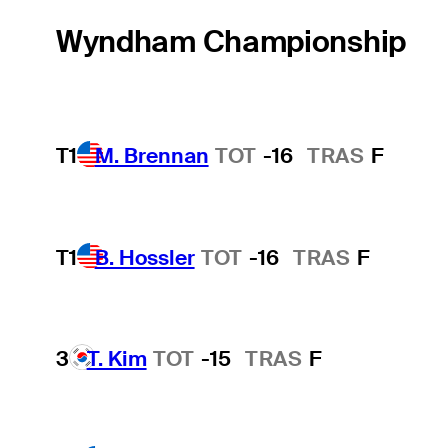
Wyndham Championship
T1
M. Brennan
TOT
-16
TRAS
F
T1
B. Hossler
TOT
-16
TRAS
F
3
T. Kim
TOT
-15
TRAS
F