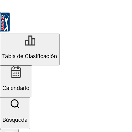
Tabla de Clasificación
Ver
Noticias
FedExCup
Calendario
Jugador
Tabla de Clasificación
Calendario
Búsqueda