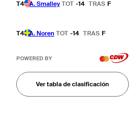
T4
A. Smalley
TOT
-14
TRAS
F
T4
A. Noren
TOT
-14
TRAS
F
POWERED BY
Ver tabla de clasificación