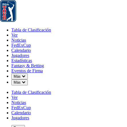
Tabla de Clasificación
Ver
Noticias
FedExCup
Calendario
Jugador
Tabla de Clasificación
Ver
Noticias
FedExCup
Calendario
Jugadores
Estadísticas
Fantasy & Betting
Eventos de Firma
Down Chevron
Más
Down Chevron
Más
Tabla de Clasificación
Ver
Noticias
FedExCup
Calendario
Jugadores