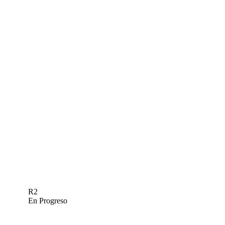
R2
En Progreso