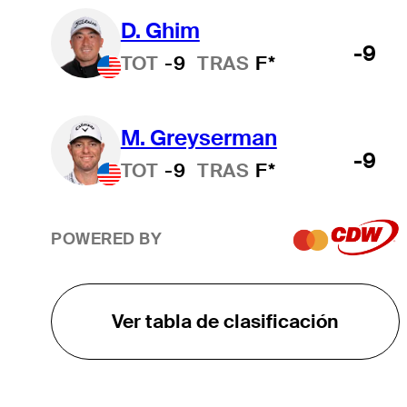
D. Ghim
-9
TOT
-9
TRAS
F*
M. Greyserman
-9
TOT
-9
TRAS
F*
POWERED BY
Ver tabla de clasificación