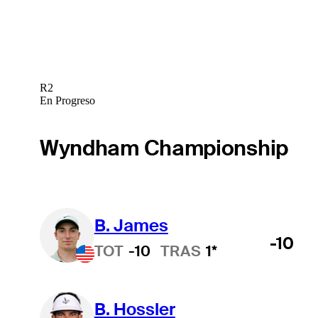
R2
En Progreso
Wyndham Championship
B. James
-10
TOT
-10
TRAS
1*
B. Hossler