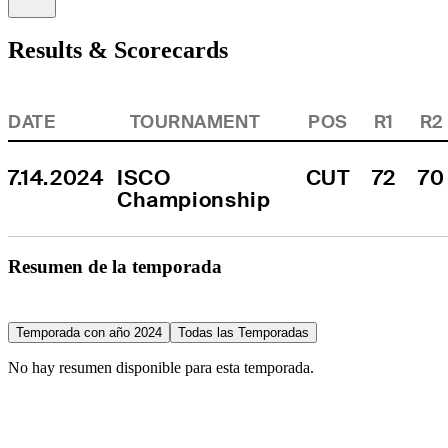
Results & Scorecards
DATE
TOURNAMENT
POS
R1
R2
7.14.2024
ISCO 
CUT
72
70
Championship
Resumen de la temporada
Temporada con año 2024
Todas las Temporadas
No hay resumen disponible para esta temporada.