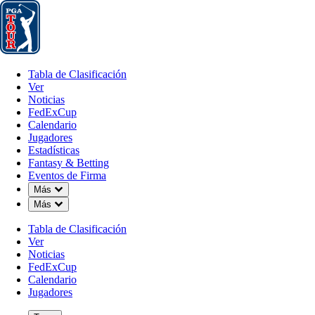
Tabla de Clasificación
Ver
Noticias
FedExCup
Calendario
Jugador
Tabla de Clasificación
Ver
Noticias
FedExCup
Calendario
Jugadores
Estadísticas
Fantasy & Betting
Eventos de Firma
Down Chevron
Más
Down Chevron
Más
Tabla de Clasificación
Ver
Noticias
FedExCup
Calendario
Jugadores