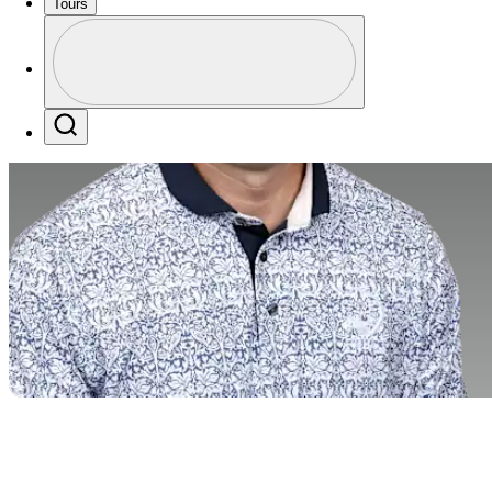
Tours
Perfil
Profile / PGA Tour Pass Logo
Search