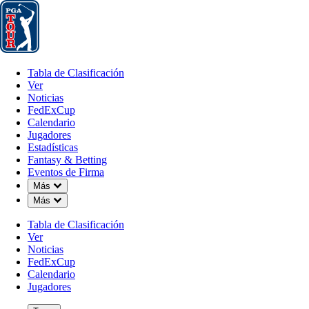
Tabla de Clasificación
Ver
Noticias
FedExCup
Calendario
Jugador
Tabla de Clasificación
Ver
Noticias
FedExCup
Calendario
Jugadores
Estadísticas
Fantasy & Betting
Eventos de Firma
Down Chevron
Más
Down Chevron
Más
Tabla de Clasificación
Ver
Noticias
FedExCup
Calendario
Jugadores