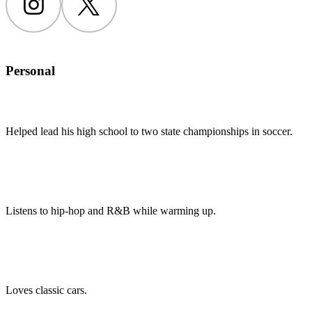
Instagram
Twitter
Personal
Helped lead his high school to two state championships in soccer.
Listens to hip-hop and R&B while warming up.
Loves classic cars.