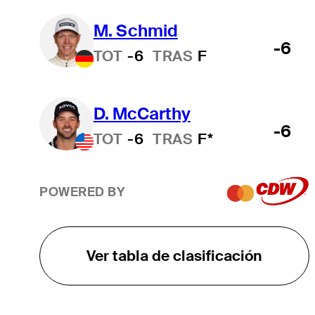
M. Schmid
-6
TOT
-6
TRAS
F
D. McCarthy
-6
TOT
-6
TRAS
F*
POWERED BY
Ver tabla de clasificación