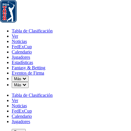
Tabla de Clasificación
Ver
Noticias
FedExCup
Calendario
Jugador
Tabla de Clasificación
Ver
Noticias
FedExCup
Calendario
Jugadores
Estadísticas
Fantasy & Betting
Eventos de Firma
Down Chevron
Más
Down Chevron
Más
Tabla de Clasificación
Ver
Noticias
FedExCup
Calendario
Jugadores