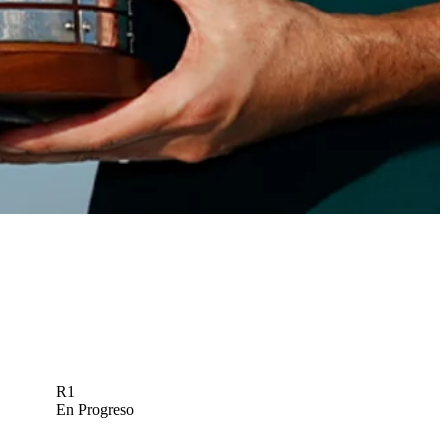
R1
En Progreso