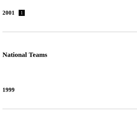
2001
1
National Teams
1999