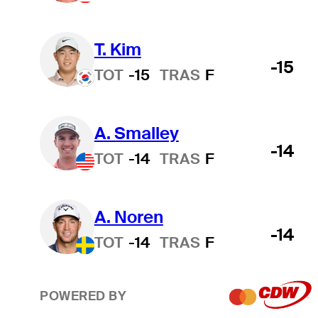
T. Kim
-15
TOT
-15
TRAS
F
A. Smalley
-14
TOT
-14
TRAS
F
A. Noren
-14
TOT
-14
TRAS
F
POWERED BY