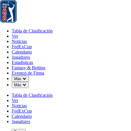
Tabla de Clasificación
Ver
Noticias
FedExCup
Calendario
Jugador
Tabla de Clasificación
Ver
Noticias
FedExCup
Calendario
Jugadores
Estadísticas
Fantasy & Betting
Eventos de Firma
Down Chevron
Más
Down Chevron
Más
Tabla de Clasificación
Ver
Noticias
FedExCup
Calendario
Jugadores