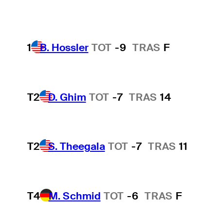
1
B. Hossler
TOT
-9
TRAS
F
T2
D. Ghim
TOT
-7
TRAS
14
T2
S. Theegala
TOT
-7
TRAS
11
T4
M. Schmid
TOT
-6
TRAS
F