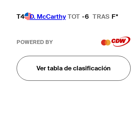
T4
D. McCarthy
TOT
-6
TRAS
F*
POWERED BY
Ver tabla de clasificación
EL TOUR