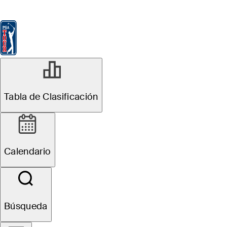
Tabla de Clasificación
Ver
Noticias
FedExCup
Calendario
Jugador
Tabla de Clasificación
Calendario
Búsqueda