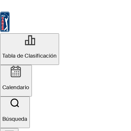
Tabla de Clasificación
Ver
Noticias
FedExCup
Calendario
Jugador
Tabla de Clasificación
Calendario
Búsqueda