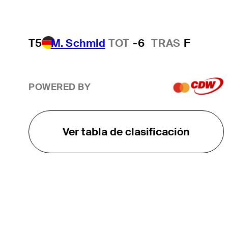
T5
M. Schmid
TOT
-6
TRAS
F
POWERED BY
Ver tabla de clasificación