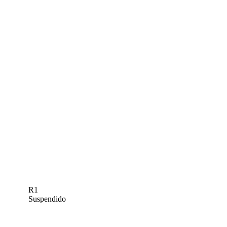
R1
Suspendido