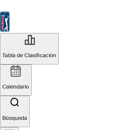
Tabla de Clasificación
Ver
Noticias
FedExCup
Calendario
Jugador
Tabla de Clasificación
Calendario
Búsqueda