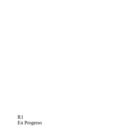
R1
En Progreso