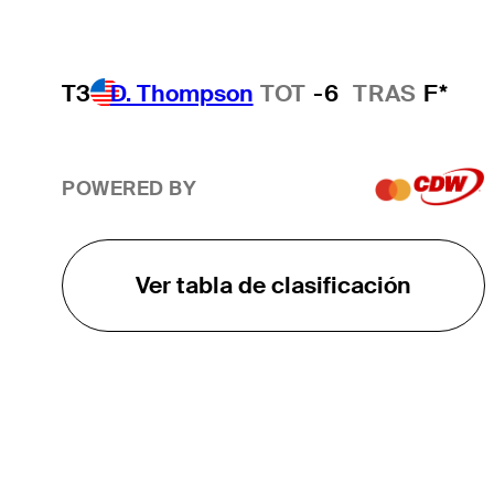
T3
D. Thompson
TOT
-6
TRAS
F*
POWERED BY
Ver tabla de clasificación