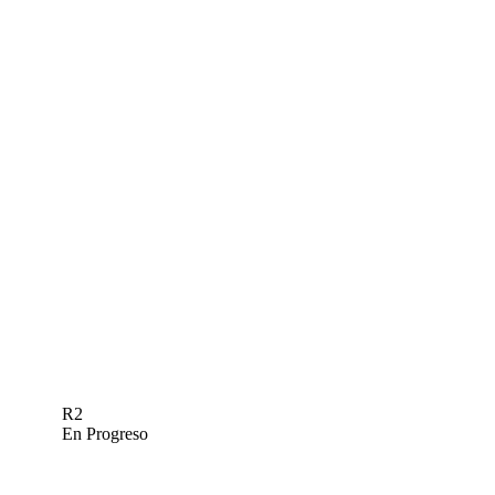
R2
En Progreso