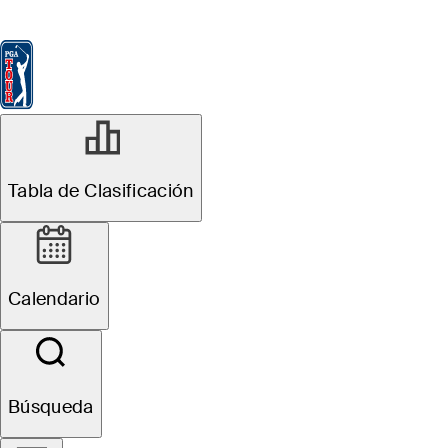
Tabla de Clasificación
Ver
Noticias
FedExCup
Calendario
Jugador
Tabla de Clasificación
Calendario
Búsqueda