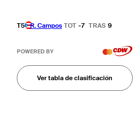
T5
R. Campos
TOT
-7
TRAS
9
POWERED BY
Ver tabla de clasificación