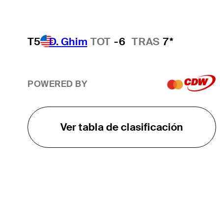
T5
D. Ghim
TOT
-6
TRAS
7*
POWERED BY
Ver tabla de clasificación