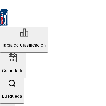
Tabla de Clasificación
Ver
Noticias
FedExCup
Calendario
Jugador
Tabla de Clasificación
Calendario
Búsqueda