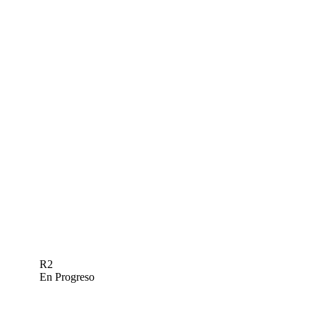
R2
En Progreso