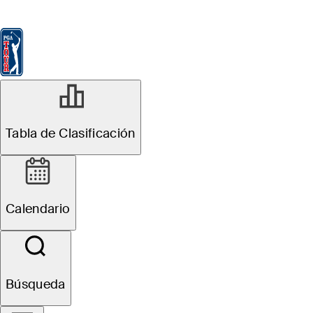
Tabla de Clasificación
Ver
Noticias
FedExCup
Calendario
Jugador
Tabla de Clasificación
Calendario
Búsqueda