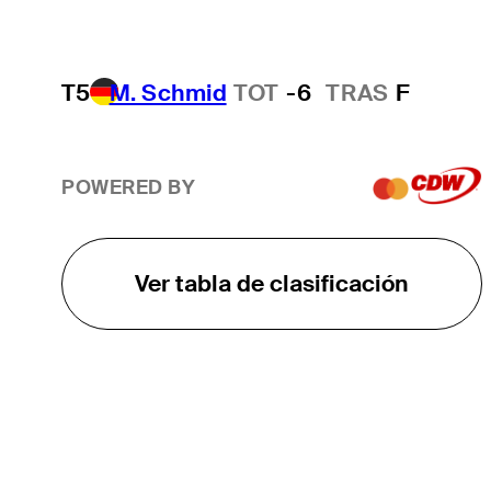
T5
M. Schmid
TOT
-6
TRAS
F
POWERED BY
Ver tabla de clasificación