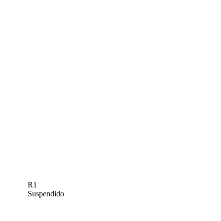
R1
Suspendido