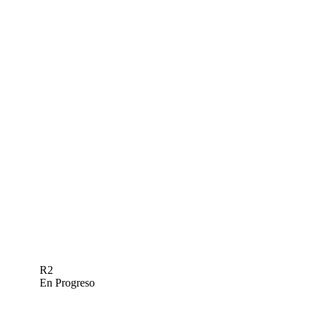
R2
En Progreso