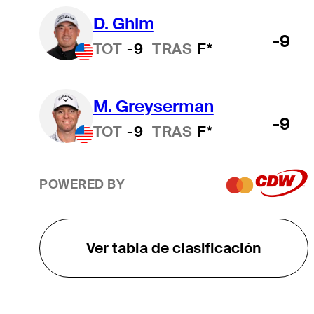
D. Ghim
-9
TOT
-9
TRAS
F*
M. Greyserman
-9
TOT
-9
TRAS
F*
POWERED BY
Ver tabla de clasificación