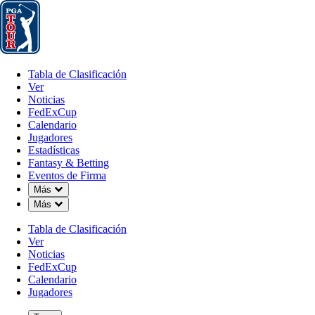
Tabla de Clasificación
Ver
Noticias
FedExCup
Calendario
Jugador
Tabla de Clasificación
Ver
Noticias
FedExCup
Calendario
Jugadores
Estadísticas
Fantasy & Betting
Eventos de Firma
Down Chevron
Más
Down Chevron
Más
Tabla de Clasificación
Ver
Noticias
FedExCup
Calendario
Jugadores