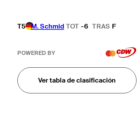
T5
M. Schmid
TOT
-6
TRAS
F
POWERED BY
Ver tabla de clasificación