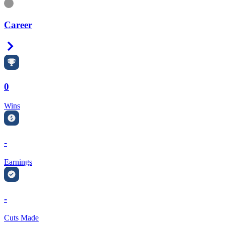
Information
Career
Right Arrow
0
Wins
-
Earnings
-
Cuts Made