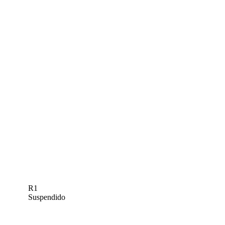
R1
Suspendido