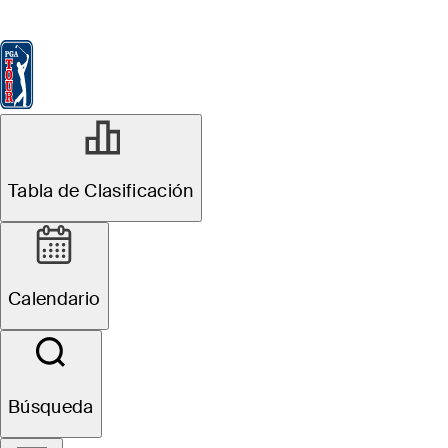
Tabla de Clasificación
Ver
Noticias
FedExCup
Calendario
Jugador
Tabla de Clasificación
Calendario
Búsqueda