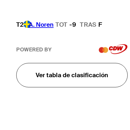
T2
A. Noren
TOT
-9
TRAS
F
POWERED BY
Ver tabla de clasificación