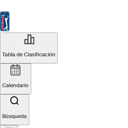
Tabla de Clasificación
Ver
Noticias
FedExCup
Calendario
Jugador
Tabla de Clasificación
Calendario
Búsqueda