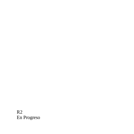
R2
En Progreso