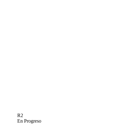
R2
En Progreso