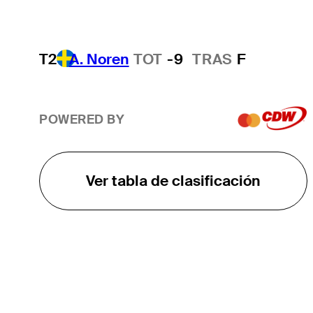
T2
A. Noren
TOT
-9
TRAS
F
POWERED BY
Ver tabla de clasificación