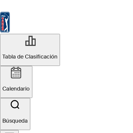
Tabla de Clasificación
Ver
Noticias
FedExCup
Calendario
Jugador
Tabla de Clasificación
Calendario
Búsqueda