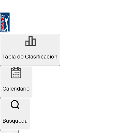
Tabla de Clasificación
Ver
Noticias
FedExCup
Calendario
Jugador
Tabla de Clasificación
Calendario
Búsqueda