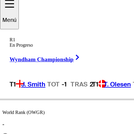
Menú
Billy
Maxwell
R1
En Progreso
Right Arrow
UNITED STATES
Wyndham Championship
T1
J. Smith
TOT
-1
TRAS
2
T1
T. Olesen
World Rank (OWGR)
-