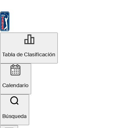
Tabla de Clasificación
Ver
Noticias
FedExCup
Calendario
Jugador
Tabla de Clasificación
Calendario
Búsqueda