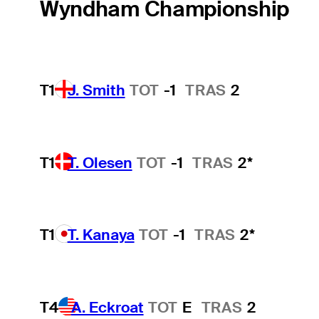
Wyndham Championship
T1
J. Smith
TOT
-1
TRAS
2
T1
T. Olesen
TOT
-1
TRAS
2*
T1
T. Kanaya
TOT
-1
TRAS
2*
T4
A. Eckroat
TOT
E
TRAS
2