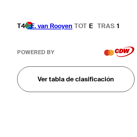
T4
E. van Rooyen
TOT
E
TRAS
1
POWERED BY
Ver tabla de clasificación