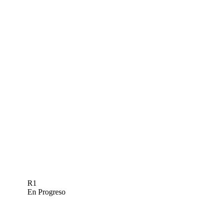
R1
En Progreso