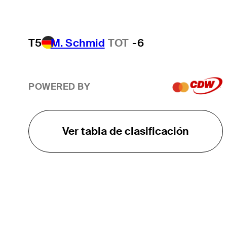
T5
M. Schmid
TOT
-6
POWERED BY
Ver tabla de clasificación