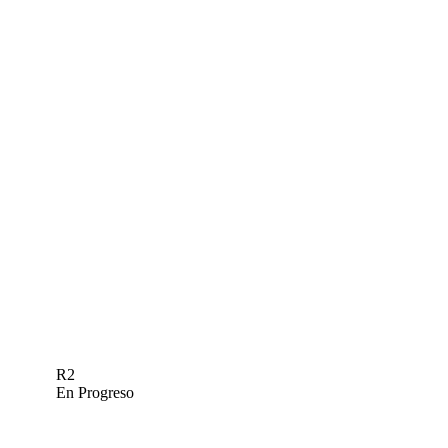
R2
En Progreso