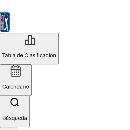
Tabla de Clasificación
Ver
Noticias
FedExCup
Calendario
Jugador
Tabla de Clasificación
Calendario
Búsqueda