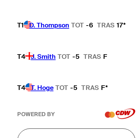
T1
D. Thompson
TOT
-6
TRAS
17*
T4
J. Smith
TOT
-5
TRAS
F
T4
T. Hoge
TOT
-5
TRAS
F*
POWERED BY