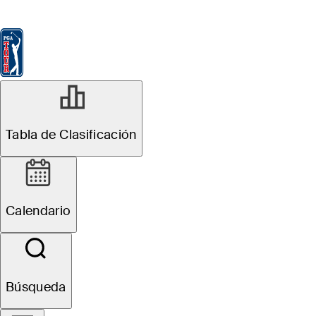
Tabla de Clasificación
Ver
Noticias
FedExCup
Calendario
Jugador
Tabla de Clasificación
Calendario
Búsqueda