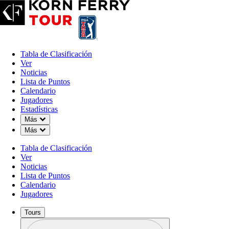
Tabla de Clasificación
Ver
Noticias
Lista de Puntos
Calendario
Jugadores
Estadísticas
Down Chevron
Más
Down Chevron
Más
Tabla de Clasificación
Ver
Noticias
Lista de Puntos
Calendario
Jugadores
Tours
Perfil