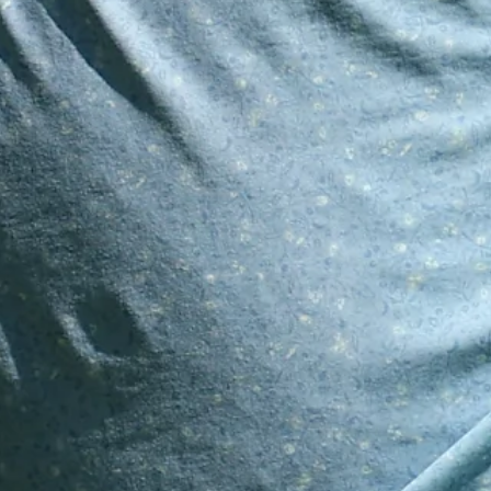
ted by TD SYNNEX