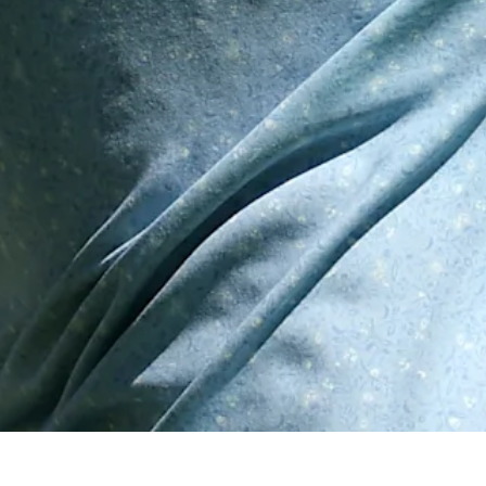
ted by TD SYNNEX