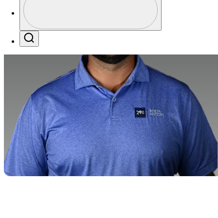
Profile / PGA Tour Pass Logo
Search