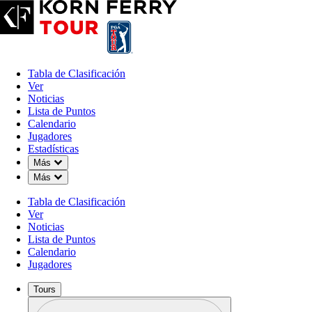
Tabla de Clasificación
Ver
Noticias
Lista de Puntos
Calendario
Jugadores
Estadísticas
Down Chevron
Más
Down Chevron
Más
Tabla de Clasificación
Ver
Noticias
Lista de Puntos
Calendario
Jugadores
Tours
Perfil