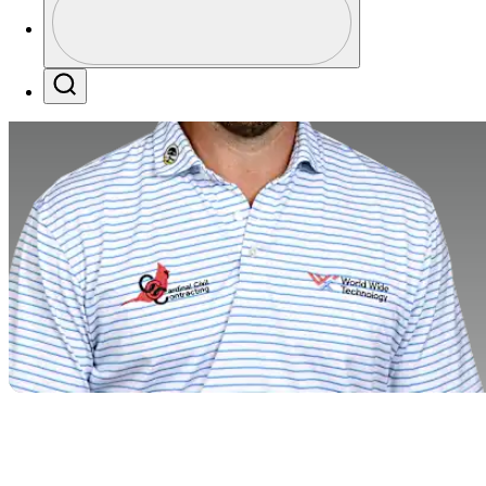
Profile / PGA Tour Pass Logo
Search