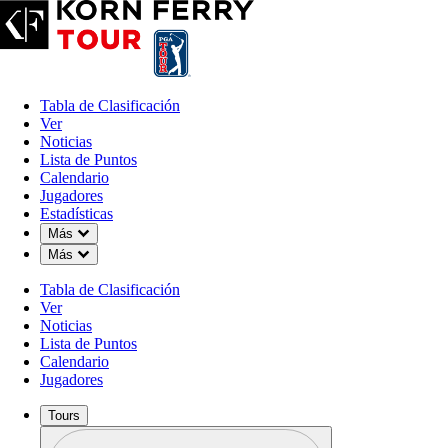
Tabla de Clasificación
Ver
Noticias
Lista de Puntos
Calendario
Jugadores
Estadísticas
Down Chevron
Más
Down Chevron
Más
Tabla de Clasificación
Ver
Noticias
Lista de Puntos
Calendario
Jugadores
Tours
Perfil