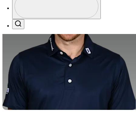
Profile / PGA Tour Pass Logo
Search