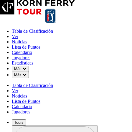
Tabla de Clasificación
Ver
Noticias
Lista de Puntos
Calendario
Jugadores
Estadísticas
Down Chevron
Más
Down Chevron
Más
Tabla de Clasificación
Ver
Noticias
Lista de Puntos
Calendario
Jugadores
Tours
Perfil