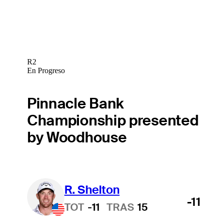
R2
En Progreso
Pinnacle Bank
Championship presented
by Woodhouse
R. Shelton
-11
TOT
-11
TRAS
15