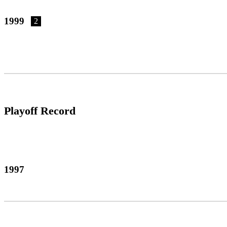
1999
2
Playoff Record
1997