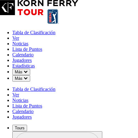
Tabla de Clasificación
Ver
Noticias
Lista de Puntos
Calendario
Jugadores
Estadísticas
Down Chevron
Más
Down Chevron
Más
Tabla de Clasificación
Ver
Noticias
Lista de Puntos
Calendario
Jugadores
Tours
Perfil