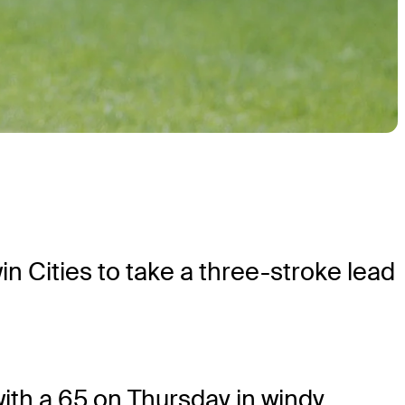
n Cities to take a three-stroke lead
ith a 65 on Thursday in windy