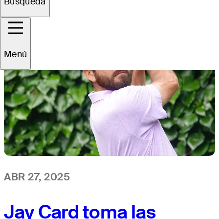
Búsqueda
Menú
ABR 27, 2025
Jay Card toma las