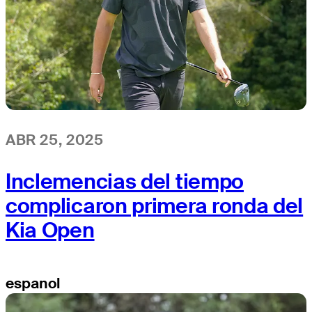
ABR 25, 2025
Inclemencias del tiempo
complicaron primera ronda del
Kia Open
espanol