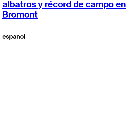
albatros y récord de campo en
Bromont
espanol
EL TOUR