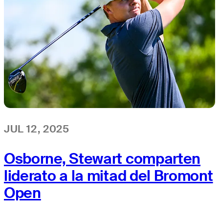
JUL 12, 2025
Osborne, Stewart comparten
liderato a la mitad del Bromont
Open